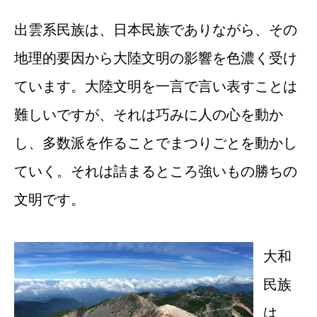
出雲系民族は、日本民族でありながら、その
地理的要因から大陸文明の影響を色濃く受け
ています。大陸文明を一言で言い表すことは
難しいですが、それは巧みに人の心を動か
し、多数派を作ることでまつりごとを動かし
ていく。それは詰まるところ強いもの勝ちの
文明です。
大和
民族
は