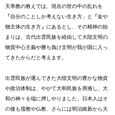
天率教の教えでは、現在の世の中の乱れを
「
自分のことしか考えない生き方」と
「
金や
物主体の生き方
」
にあるとし、その精神の始
まりは、古代出雲民族を経由して大陸文明の
物質中心主義や勝ち負け文明が我が国に入っ
てきたからだと考えます。
出雲民族が運んできた大陸文明の豊かな物資
や政治体制は、やがて大和民族を席捲し、大
和の神々を端に押しやりました。日本人はそ
の後も儒教や仏教、さらには明治維新から大