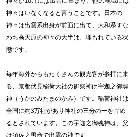
神々が10月には出雲に集まり、他の地域には
神々はいなくなると言うことです。日本の
神々は出雲系出身が前面に出て、大和系すな
わち高天原の神々の大半は、埋もれている状
態です。
毎年海外からもたくさんの観光客が参拝に来
る、京都伏見稲荷大社の御祭神は宇迦之御魂
神（うかのみたまのかみ）です。稲荷神社は
全国に約3万社があり神社の三分の一を占め
るとされています。この宇迦之御魂神は、父
は須佐之男命で出雲の神です。