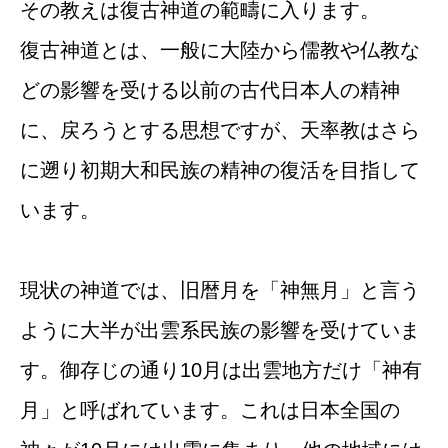
その教えは復古神道の範疇に入ります。
復古神道とは、一般に大陸から儒教や仏教な
どの影響を受ける以前の古代日本人の精神
に、戻ろうとする思想ですが、天率教はさら
に遡り初期大和民族の精神の復活を目指して
います。
現状の神道では、旧暦月を「神無月」と言う
ように大半が出雲系民族の影響を受けていま
す。御存じの通り10月は出雲地方だけ「神有
月」と呼ばれています。これは日本全国の