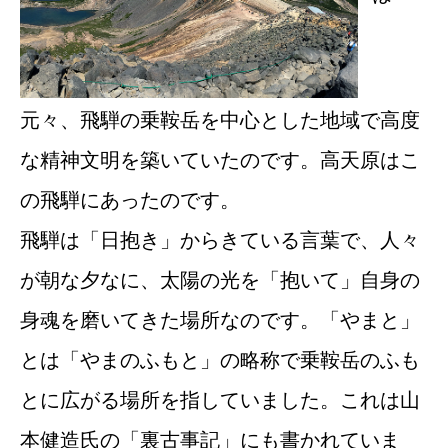
元々、飛騨の乗鞍岳を中心とした地域で高度
な精神文明を築いていたのです。高天原はこ
の飛騨にあったのです。
飛騨は「日抱き」からきている言葉で、人々
が朝な夕なに、太陽の光を「抱いて」自身の
身魂を磨いてきた場所なのです。「やまと」
とは「やまのふもと」の略称で乗鞍岳のふも
とに広がる場所を指していました。これは山
本健造氏の「裏古事記」にも書かれていま