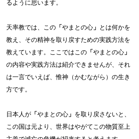
るように思います。
天率教では、この
「
やまとの心
」
とは何かを
教え、その精神を取り戻すための実践方法を
教えています。ここではこの
「
やまとの心
」
の内容や実践方法は紹介できませんが、それ
は一言でいえば、惟神（かむながら）の生き
方です。
日本人が
「
やまとの心
」
を取り戻さないと、
この国は元より、世界はやがてこの物質至上