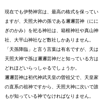
現在でも伊勢神宮は、最高の格式を保ってい
ますが、天照大神の孫である邇邇芸神（にに
ぎのかみ）を祀る神社は、箱根神社や真山神
社、大平山神社など数社しかありません。
「天孫降臨」と言う言葉は有名ですが、天は
天照大神で孫は邇邇芸神だと知っている方は
どれほどいらっしゃるでしょうか。
邇邇芸神は初代神武天皇の曽祖父で、天皇家
の直系の祖神ですから、天照大神に次いで誰
もが知っている神でなければなりません。