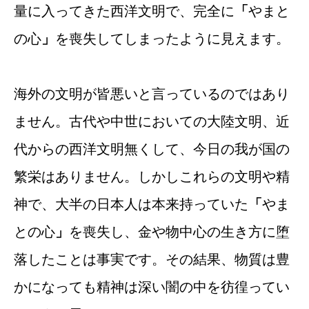
量に入ってきた西洋文明で、完全に
「
やまと
の心
」
を喪失してしまったように見えます。
海外の文明が皆悪いと言っているのではあり
ません。古代や中世においての大陸文明、近
代からの西洋文明無くして、今日の我が国の
繁栄はありません。しかしこれらの文明や精
神で、大半の日本人は本来持っていた
「
やま
との心
」
を喪失し、金や物中心の生き方に堕
落したことは事実です。その結果、物質は豊
かになっても精神は深い闇の中を彷徨ってい