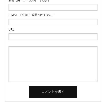
名前（例：山田 太郎）
( 必須 )
E-MAIL
( 必須 ) - 公開されません -
URL