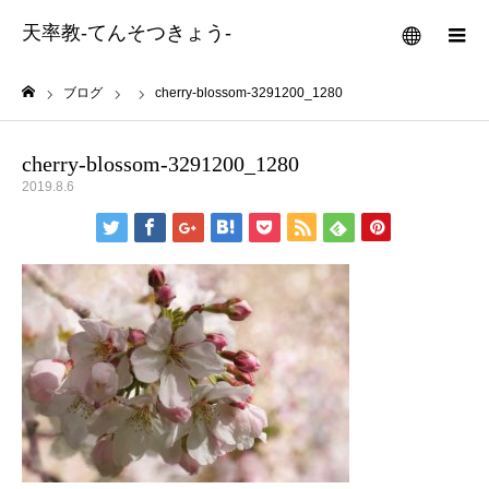
天率教-てんそつきょう-
メニュー
ブログ
cherry-blossom-3291200_1280
ホーム
cherry-blossom-3291200_1280
2019.8.6