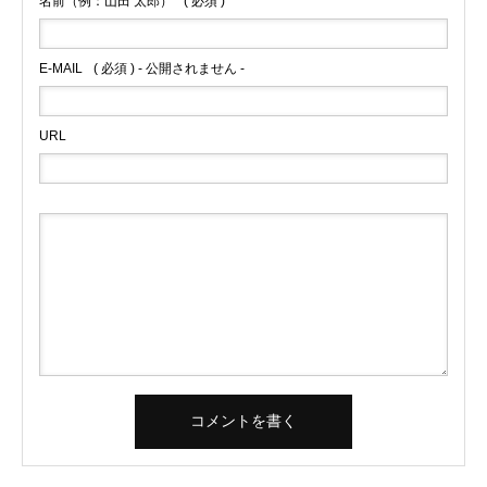
名前（例：山田 太郎）
( 必須 )
E-MAIL
( 必須 ) - 公開されません -
URL