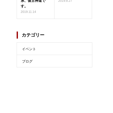
系、復古神道で
2019.8.27
す。
2019.11.14
カテゴリー
イベント
ブログ