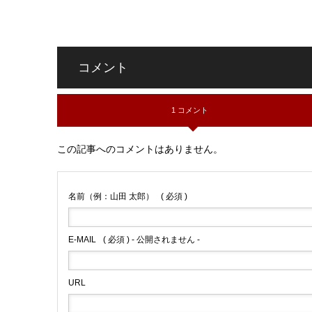
コメント
1 コメント
この記事へのコメントはありません。
名前（例：山田 太郎）
( 必須 )
E-MAIL
( 必須 ) - 公開されません -
URL