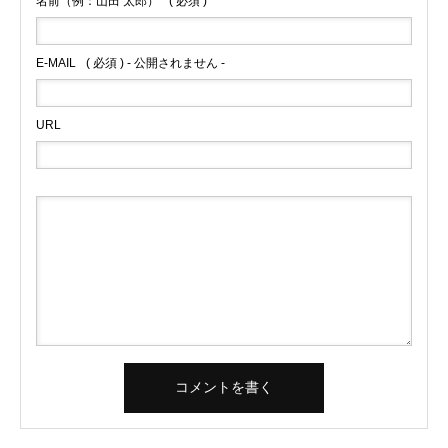
名前（例：山田 太郎）
( 必須 )
E-MAIL
( 必須 ) - 公開されません -
URL