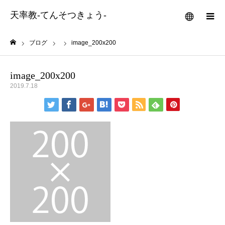
天率教-てんそつきょう-
メニュー
ブログ
image_200x200
ホーム
image_200x200
2019.7.18