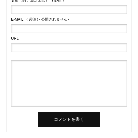
名前（例：山田 太郎）
( 必須 )
E-MAIL
( 必須 ) - 公開されません -
URL